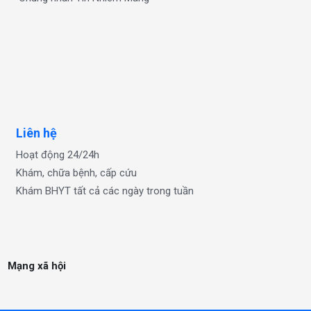
xổ số one
OKFUN
OKFUN
OKFUN
Liên hệ
Hoạt động 24/24h
Khám, chữa bệnh, cấp cứu
Khám BHYT tất cả các ngày trong tuần
Mạng xã hội