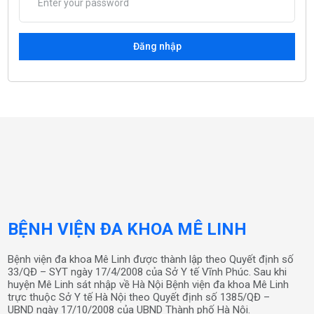
Đăng nhập
BỆNH VIỆN ĐA KHOA MÊ LINH
Bệnh viện đa khoa Mê Linh được thành lập theo Quyết định số
33/QĐ – SYT ngày 17/4/2008 của Sở Y tế Vĩnh Phúc. Sau khi
huyện Mê Linh sát nhập về Hà Nội Bệnh viện đa khoa Mê Linh
trực thuộc Sở Y tế Hà Nội theo Quyết định số 1385/QĐ –
UBND ngày 17/10/2008 của UBND Thành phố Hà Nội.