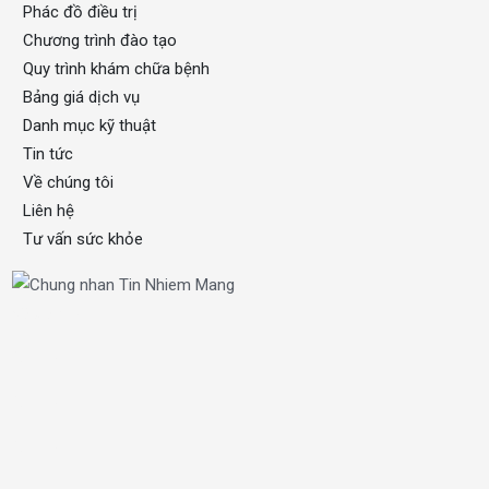
Phác đồ điều trị
Chương trình đào tạo
Quy trình khám chữa bệnh
Bảng giá dịch vụ
Danh mục kỹ thuật
Tin tức
Về chúng tôi
Liên hệ
Tư vấn sức khỏe
xổ số one
OKFUN
OKFUN
OKFUN