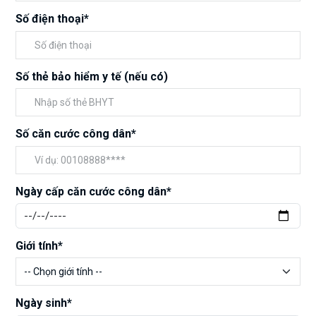
Số điện thoại*
Số thẻ bảo hiểm y tế (nếu có)
Số căn cước công dân*
Ngày cấp căn cước công dân*
Giới tính*
Ngày sinh*