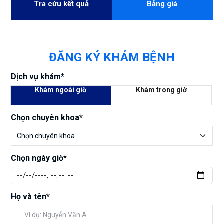
Tra cứu kết quả
Bảng giá
ĐĂNG KÝ KHÁM BỆNH
Dịch vụ khám*
Khám ngoài giờ
Khám trong giờ
Chọn chuyên khoa*
Chọn ngày giờ*
Họ và tên*