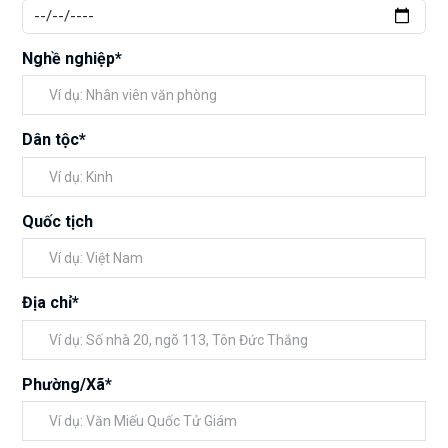
Nghề nghiệp*
Dân tộc*
Quốc tịch
Địa chỉ*
Phường/Xã*