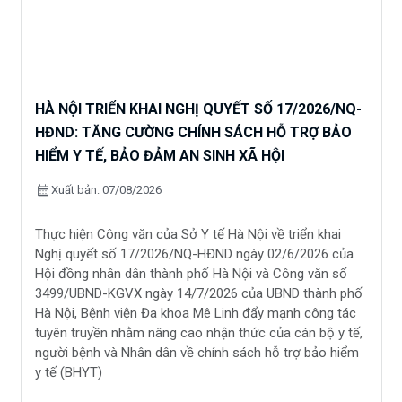
HÀ NỘI TRIỂN KHAI NGHỊ QUYẾT SỐ 17/2026/NQ-
HĐND: TĂNG CƯỜNG CHÍNH SÁCH HỖ TRỢ BẢO
HIỂM Y TẾ, BẢO ĐẢM AN SINH XÃ HỘI
calendar_month
Xuất bản: 07/08/2026
Thực hiện Công văn của Sở Y tế Hà Nội về triển khai
Nghị quyết số 17/2026/NQ-HĐND ngày 02/6/2026 của
Hội đồng nhân dân thành phố Hà Nội và Công văn số
3499/UBND-KGVX ngày 14/7/2026 của UBND thành phố
Hà Nội, Bệnh viện Đa khoa Mê Linh đẩy mạnh công tác
tuyên truyền nhằm nâng cao nhận thức của cán bộ y tế,
người bệnh và Nhân dân về chính sách hỗ trợ bảo hiểm
y tế (BHYT)