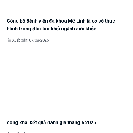
Công bố Bệnh viện đa khoa Mê Linh là cơ sở thực
hành trong đào tạo khối ngành sức khỏe
calendar_month
Xuất bản: 07/08/2026
công khai kết quả đánh giá tháng 6.2026