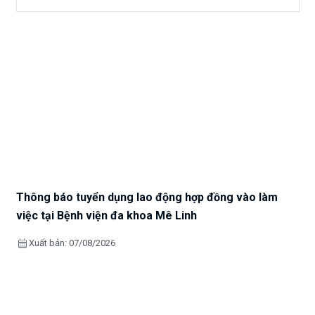
Thông báo tuyển dụng lao động hợp đồng vào làm
việc tại Bệnh viện đa khoa Mê Linh
calendar_month
Xuất bản: 07/08/2026