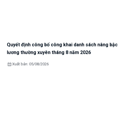
Quyết định công bố công khai danh sách nâng bậc
lương thường xuyên tháng 8 năm 2026
calendar_month
Xuất bản: 05/08/2026