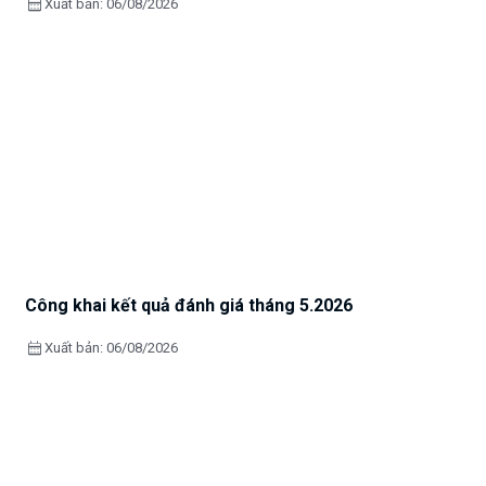
calendar_month
Xuất bản: 06/08/2026
Công khai kết quả đánh giá tháng 5.2026
calendar_month
Xuất bản: 06/08/2026