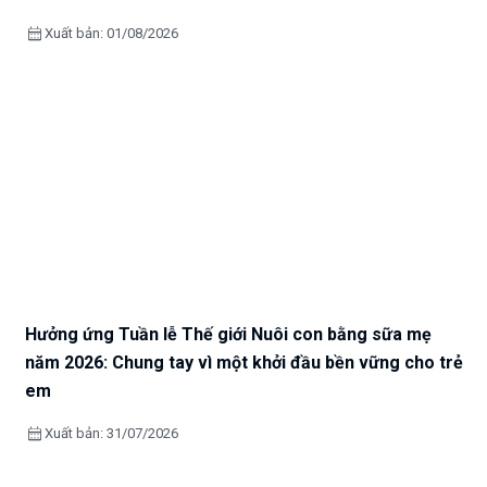
calendar_month
Xuất bản: 01/08/2026
Hưởng ứng Tuần lễ Thế giới Nuôi con bằng sữa mẹ
năm 2026: Chung tay vì một khởi đầu bền vững cho trẻ
em
calendar_month
Xuất bản: 31/07/2026