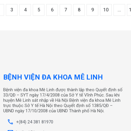
3
4
5
6
7
8
9
10
...
BỆNH VIỆN ĐA KHOA MÊ LINH
Bệnh viện đa khoa Mê Linh được thành lập theo Quyết định số
33/QĐ – SYT ngày 17/4/2008 của Sở Y tế Vĩnh Phúc. Sau khi
huyện Mê Linh sát nhập về Hà Nội Bệnh viện đa khoa Mê Linh
trực thuộc Sở Y tế Hà Nội theo Quyết định số 1385/QĐ –
UBND ngày 17/10/2008 của UBND Thành phố Hà Nội.
call
+(84) 24 381 81970