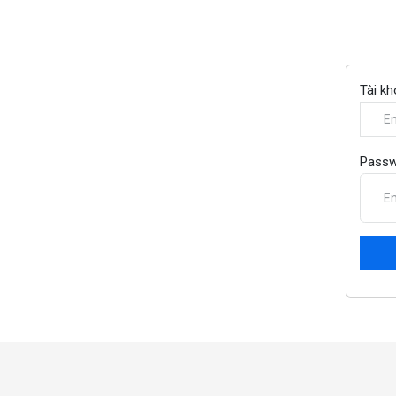
Tài k
Passw