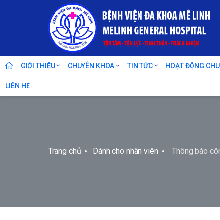
GIỚI THIỆU
CHUYÊN KHOA
TIN TỨC
HOẠT ĐỘNG CH
LIÊN HỆ
Trang chủ
Dành cho nhân viên
Thông báo côn