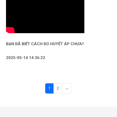
BẠN ĐÃ BIẾT CÁCH ĐO HUYẾT ÁP CHƯA?
2025-05-14 14:36:22
1
2
→