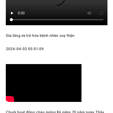
Gia tăng và trẻ hóa bệnh nhân suy thận
2024-04-02 05:01:09
Chuỗi hoạt động chào mừng Kỷ niệm 70 năm ngày Thầy