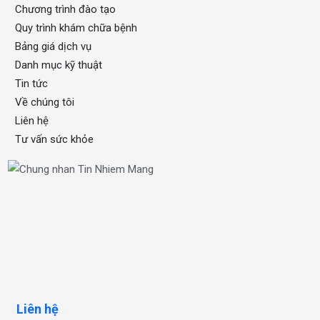
Chương trình đào tạo
Quy trình khám chữa bệnh
Bảng giá dịch vụ
Danh mục kỹ thuật
Tin tức
Về chúng tôi
Liên hệ
Tư vấn sức khỏe
xổ số one
OKFUN
OKFUN
OKFUN
Liên hệ