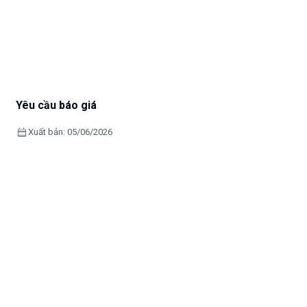
Yêu cầu báo giá
calendar_month
Xuất bản: 05/06/2026