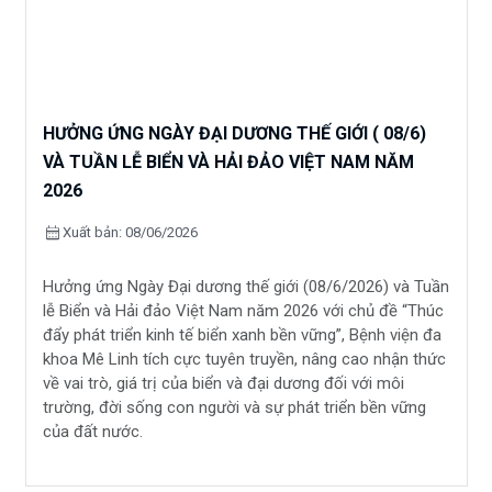
HƯỞNG ỨNG NGÀY ĐẠI DƯƠNG THẾ GIỚI ( 08/6)
VÀ TUẦN LỄ BIỂN VÀ HẢI ĐẢO VIỆT NAM NĂM
2026
calendar_month
Xuất bản: 08/06/2026
Hưởng ứng Ngày Đại dương thế giới (08/6/2026) và Tuần
lễ Biển và Hải đảo Việt Nam năm 2026 với chủ đề “Thúc
đẩy phát triển kinh tế biển xanh bền vững”, Bệnh viện đa
khoa Mê Linh tích cực tuyên truyền, nâng cao nhận thức
về vai trò, giá trị của biển và đại dương đối với môi
trường, đời sống con người và sự phát triển bền vững
của đất nước.