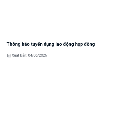
Thông báo tuyển dụng lao động hợp đồng
calendar_month
Xuất bản: 04/06/2026