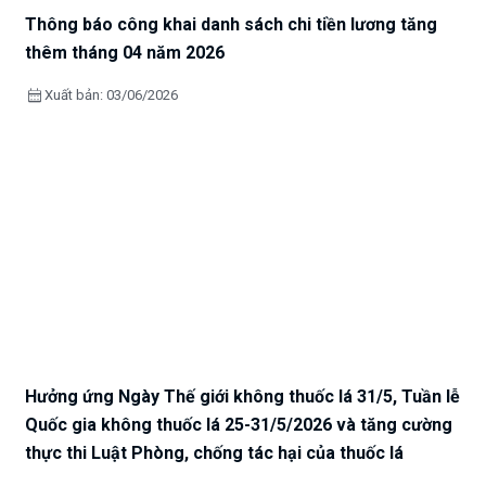
Thông báo công khai danh sách chi tiền lương tăng
thêm tháng 04 năm 2026
calendar_month
Xuất bản: 03/06/2026
Hưởng ứng Ngày Thế giới không thuốc lá 31/5, Tuần lễ
Quốc gia không thuốc lá 25-31/5/2026 và tăng cường
thực thi Luật Phòng, chống tác hại của thuốc lá