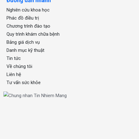
Đường dẫn nhanh
Nghiên cứu khoa học
Phác đồ điều trị
Chương trình đào tạo
Quy trình khám chữa bệnh
Bảng giá dịch vụ
Danh mục kỹ thuật
Tin tức
Về chúng tôi
Liên hệ
Tư vấn sức khỏe
xổ số one
OKFUN
OKFUN