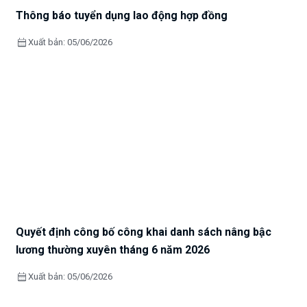
Thông báo tuyển dụng lao động hợp đồng
calendar_month
Xuất bản: 05/06/2026
Quyết định công bố công khai danh sách nâng bậc
lương thường xuyên tháng 6 năm 2026
calendar_month
Xuất bản: 05/06/2026