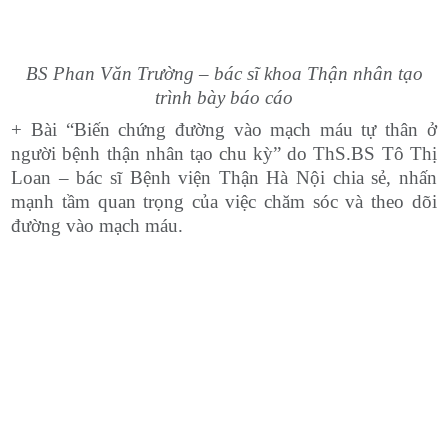
BS Phan Văn Trường – bác sĩ khoa Thận nhân tạo
trình bày báo cáo
+ Bài “Biến chứng đường vào mạch máu tự thân ở
người bệnh thận nhân tạo chu kỳ” do ThS.BS Tô Thị
Loan – bác sĩ Bệnh viện Thận Hà Nội chia sẻ, nhấn
mạnh tầm quan trọng của việc chăm sóc và theo dõi
đường vào mạch máu.