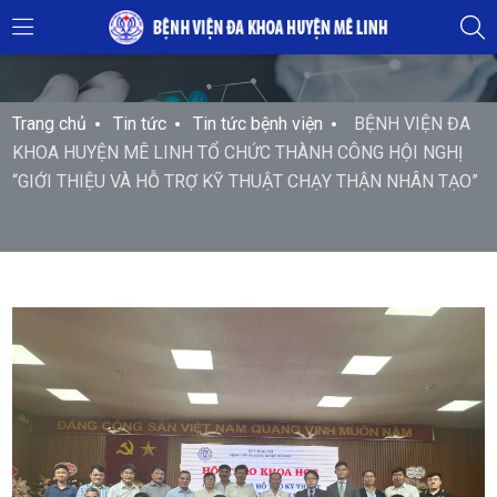
Trang chủ
Tin tức
Tin tức bệnh viện
BỆNH VIỆN ĐA
KHOA HUYỆN MÊ LINH TỔ CHỨC THÀNH CÔNG HỘI NGHỊ
“GIỚI THIỆU VÀ HỖ TRỢ KỸ THUẬT CHẠY THẬN NHÂN TẠO”