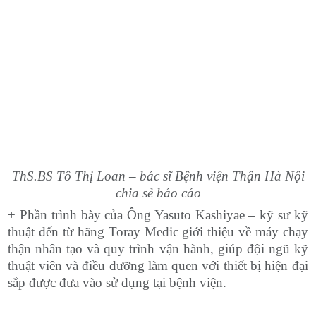
ThS.BS Tô Thị Loan – bác sĩ Bệnh viện Thận Hà Nội
chia sẻ báo cáo
+ Phần trình bày của Ông Yasuto Kashiyae – kỹ sư kỹ
thuật đến từ hãng Toray Medic giới thiệu về máy chạy
thận nhân tạo và quy trình vận hành, giúp đội ngũ kỹ
thuật viên và điều dưỡng làm quen với thiết bị hiện đại
sắp được đưa vào sử dụng tại bệnh viện.