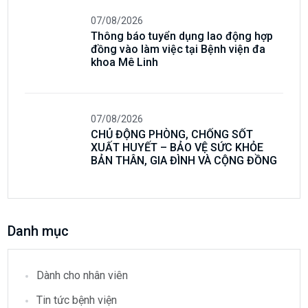
07/08/2026
CHỦ ĐỘNG PHÒNG, CHỐNG SỐT
XUẤT HUYẾT – BẢO VỆ SỨC KHỎE
BẢN THÂN, GIA ĐÌNH VÀ CỘNG ĐỒNG
Danh mục
Dành cho nhân viên
Tin tức bệnh viện
Thư viện ảnh
Tin tức
Tin trong ngành