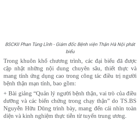
BSCKII Phan Tùng Lĩnh - Giám đốc Bệnh viện Thận Hà Nội phát
biểu
Trong khuôn khổ chương trình, các đại biểu đã được
cập nhật những nội dung chuyên sâu, thiết thực và
mang tính ứng dụng cao trong công tác điều trị người
bệnh thận mạn tính, bao gồm:
+ Bài giảng “Quản lý người bệnh thận, vai trò của điều
dưỡng và các biến chứng trong chạy thận” do TS.BS
Nguyễn Hữu Dũng trình bày, mang đến cái nhìn toàn
diện và kinh nghiệm thực tiễn từ tuyến trung ương.