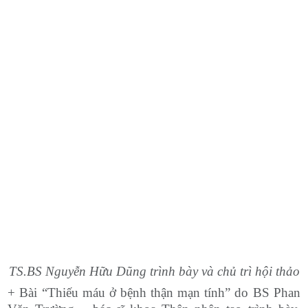
TS.BS Nguyễn Hữu Dũng trình bày và chủ trì hội thảo
+ Bài “Thiếu máu ở bệnh thận mạn tính” do BS Phan