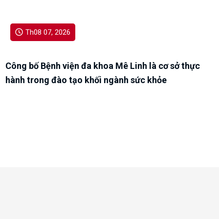
Công bố Bệnh viện đa khoa Mê Linh là cơ sở thực
hành trong đào tạo khối ngành sức khỏe
BỆNH VIỆN ĐA KHOA MÊ LINH
Bệnh viện đa khoa Mê Linh được thành lập theo Quyết định số