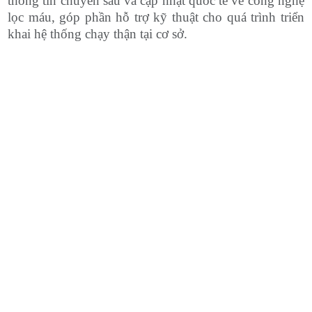
thông tin chuyên sâu và cập nhật quốc tế về công nghệ
lọc máu, góp phần hỗ trợ kỹ thuật cho quá trình triển
khai hệ thống chạy thận tại cơ sở.