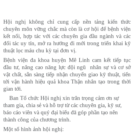
Hội nghị không chỉ cung cấp nền tảng kiến thức
chuyên môn vững chắc mà còn là cơ hội để bệnh viện
kết nối, hợp tác với các chuyên gia đầu ngành và các
đối tác uy tín, mở ra hướng đi mới trong triển khai kỹ
thuật lọc máu chu kỳ tại đơn vị.
Bệnh viện đa khoa huyện Mê Linh cam kết tiếp tục
đầu tư, nâng cao năng lực đội ngũ nhân sự và cơ sở
vật chất, sẵn sàng tiếp nhận chuyển giao kỹ thuật, tiến
tới vận hành hiệu quả khoa Thận nhân tạo trong thời
gian tới.
Ban Tổ chức Hội nghị xin trân trọng cảm ơn sự
tham gia, chia sẻ và hỗ trợ từ các chuyên gia, kỹ sư,
báo cáo viên và quý đại biểu đã góp phần tạo nên
thành công của chương trình.
Một số hình ảnh hội nghị: