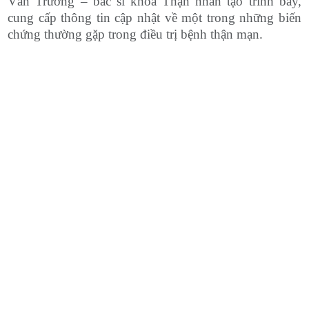
Văn Trường – bác sĩ khoa Thận nhân tạo trình bày,
cung cấp thông tin cập nhật về một trong những biến
chứng thường gặp trong điều trị bệnh thận mạn.