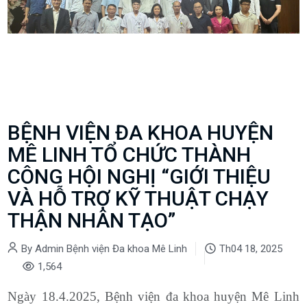
BỆNH VIỆN ĐA KHOA HUYỆN
MÊ LINH TỔ CHỨC THÀNH
CÔNG HỘI NGHỊ “GIỚI THIỆU
VÀ HỖ TRỢ KỸ THUẬT CHẠY
THẬN NHÂN TẠO”
By Admin Bệnh viện Đa khoa Mê Linh
Th04 18, 2025
1,564
Ngày 18.4.2025, Bệnh viện đa khoa huyện Mê Linh