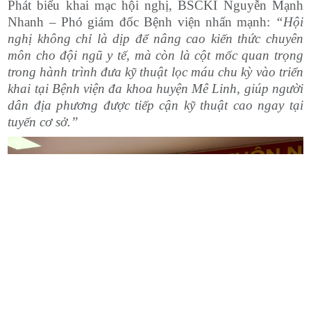
Phát biểu khai mạc hội nghị, BSCKI Nguyễn Mạnh
Nhanh – Phó giám đốc Bệnh viện nhấn mạnh:
“Hội
nghị không chỉ là dịp để nâng cao kiến thức chuyên
môn cho đội ngũ y tế, mà còn là cột mốc quan trọng
trong hành trình đưa kỹ thuật lọc máu chu kỳ vào triển
khai tại Bệnh viện đa khoa huyện Mê Linh, giúp người
dân địa phương được tiếp cận kỹ thuật cao ngay tại
tuyến cơ sở.”