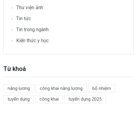
Kiến thức y học
Từ khoá
nâng lương
công khai nâng lương
bổ nhiệm
tuyển dụng
công khai
tuyển dụng 2025