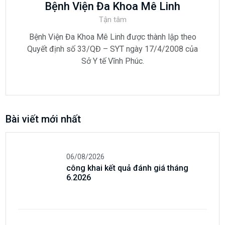
Bệnh Viện Đa Khoa Mê Linh
Tận tâm
Bệnh Viện Đa Khoa Mê Linh được thành lập theo
Quyết định số 33/QĐ – SYT ngày 17/4/2008 của
Sở Y tế Vĩnh Phúc.
Bài viết mới nhất
06/08/2026
công khai kết quả đánh giá tháng
6.2026