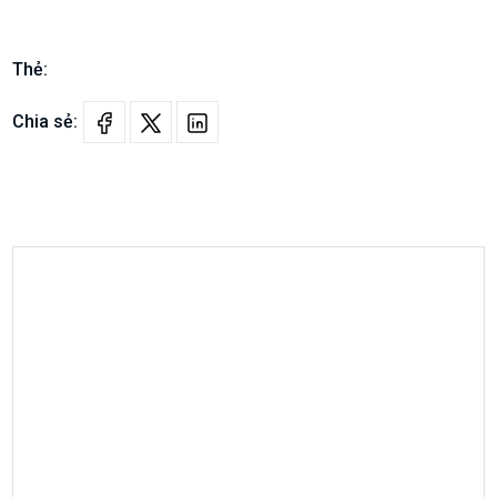
Thẻ:
Chia sẻ: