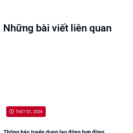
Những bài viết liên quan
Th07 01, 2026
Thông báo tuyển dụng lao động hợp đồng