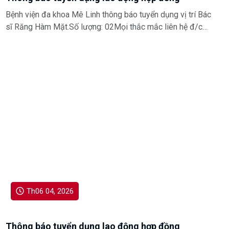
Bệnh viện đa khoa Mê Linh thông báo tuyển dụng vị trí Bác
sĩ Răng Hàm Mặt.Số lượng: 02Mọi thắc mắc liên hệ đ/c
Trang - Trưởng phòng TCCB&HCQT. Số điện thoại:
0988.277.644
Th06 04, 2026
Thông báo tuyển dụng lao động hợp đồng