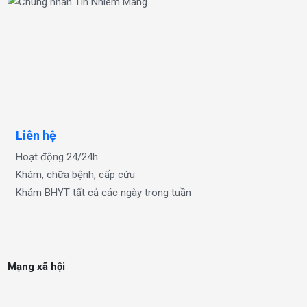
xổ số one
OKFUN
OKFUN
OKFUN
Liên hệ
Hoạt động 24/24h
Khám, chữa bệnh, cấp cứu
Khám BHYT tất cả các ngày trong tuần
Mạng xã hội