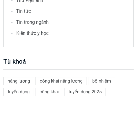
Thư viện ảnh
Tin tức
Tin trong ngành
Kiến thức y học
Từ khoá
nâng lương
công khai nâng lương
bổ nhiệm
tuyển dụng
công khai
tuyển dụng 2025