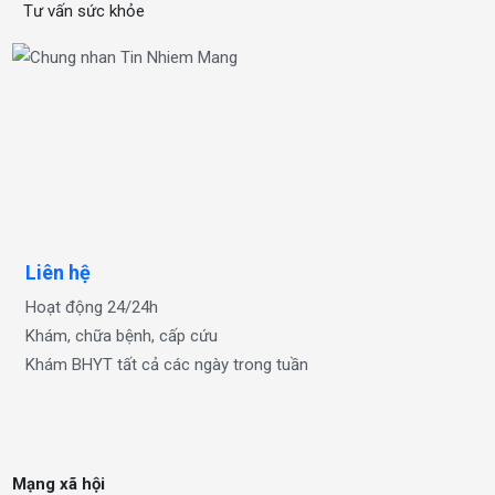
Tư vấn sức khỏe
xổ số one
OKFUN
OKFUN
OKFUN
Liên hệ
Hoạt động 24/24h
Khám, chữa bệnh, cấp cứu
Khám BHYT tất cả các ngày trong tuần
Mạng xã hội