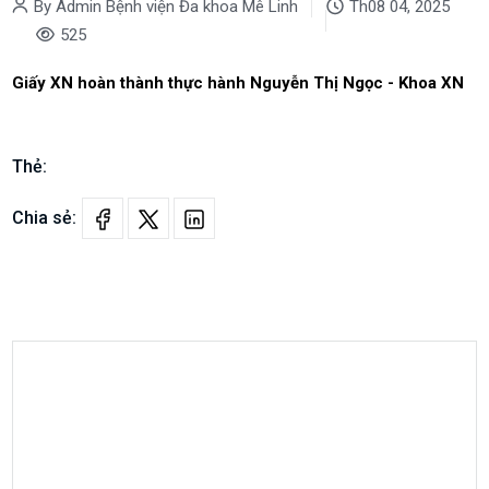
By Admin Bệnh viện Đa khoa Mê Linh
Th08 04, 2025
525
Giấy XN hoàn thành thực hành Nguyễn Thị Ngọc - Khoa XN
Thẻ:
Chia sẻ: