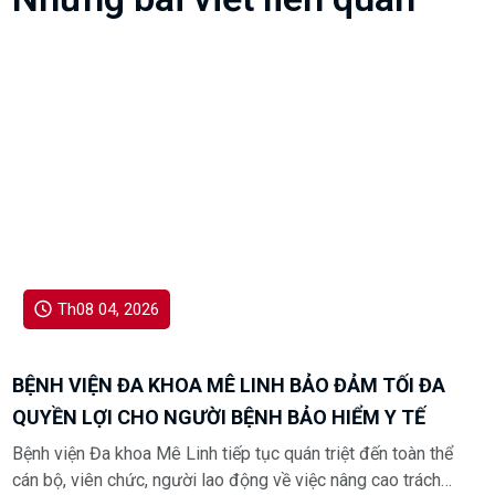
Th08 04, 2026
BỆNH VIỆN ĐA KHOA MÊ LINH BẢO ĐẢM TỐI ĐA
QUYỀN LỢI CHO NGƯỜI BỆNH BẢO HIỂM Y TẾ
Bệnh viện Đa khoa Mê Linh tiếp tục quán triệt đến toàn thể
cán bộ, viên chức, người lao động về việc nâng cao trách