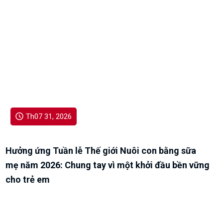
bộ, viên chức và người lao động trong bệnh viện.
Th07 31, 2026
Hưởng ứng Tuần lễ Thế giới Nuôi con bằng sữa
mẹ năm 2026: Chung tay vì một khởi đầu bền vững
cho trẻ em