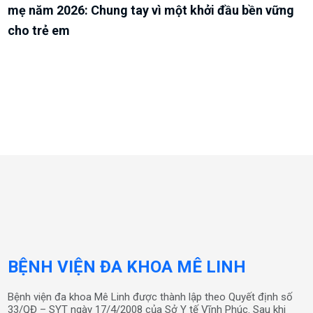
mẹ năm 2026: Chung tay vì một khởi đầu bền vững
cho trẻ em
BỆNH VIỆN ĐA KHOA MÊ LINH
Bệnh viện đa khoa Mê Linh được thành lập theo Quyết định số
33/QĐ – SYT ngày 17/4/2008 của Sở Y tế Vĩnh Phúc. Sau khi