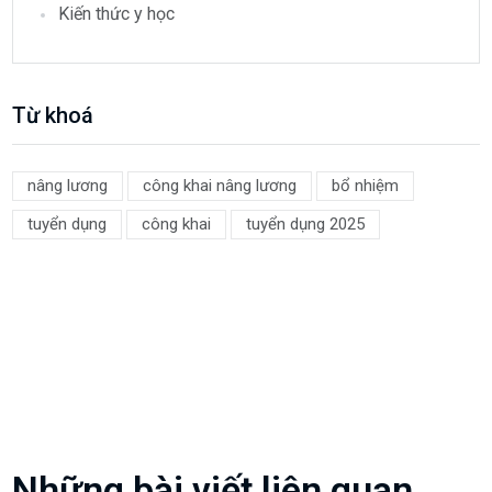
Kiến thức y học
Từ khoá
nâng lương
công khai nâng lương
bổ nhiệm
tuyển dụng
công khai
tuyển dụng 2025
Những bài viết liên quan