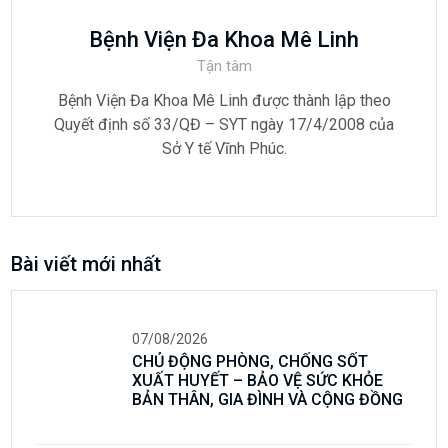
Bệnh Viện Đa Khoa Mê Linh
Tận tâm
Bệnh Viện Đa Khoa Mê Linh được thành lập theo
Quyết định số 33/QĐ – SYT ngày 17/4/2008 của
Sở Y tế Vĩnh Phúc.
Bài viết mới nhất
07/08/2026
CHỦ ĐỘNG PHÒNG, CHỐNG SỐT
XUẤT HUYẾT – BẢO VỆ SỨC KHỎE
BẢN THÂN, GIA ĐÌNH VÀ CỘNG ĐỒNG