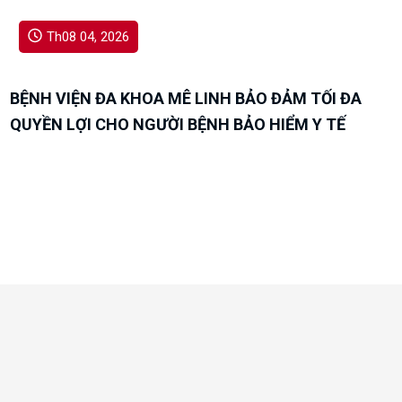
Th08 04, 2026
BỆNH VIỆN ĐA KHOA MÊ LINH BẢO ĐẢM TỐI ĐA
QUYỀN LỢI CHO NGƯỜI BỆNH BẢO HIỂM Y TẾ