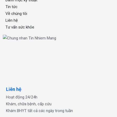
Danh mục kỹ thuật
Tin tức
Về chúng tôi
Liên hệ
Tư vấn sức khỏe
xổ số one
OKFUN
OKFUN
OKFUN
Liên hệ
Hoạt động 24/24h
Khám, chữa bệnh, cấp cứu
Khám BHYT tất cả các ngày trong tuần