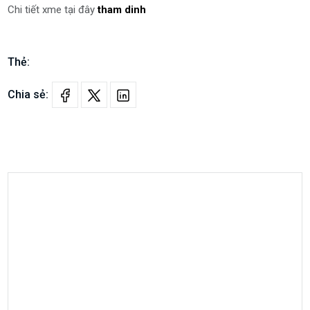
Chi tiết xme tại đây
tham dinh
Thẻ:
Chia sẻ: